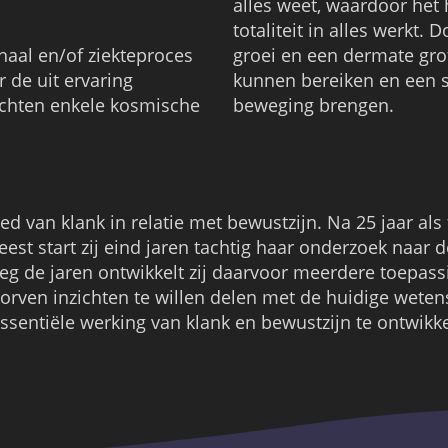
alles weet, waardoor het h
totaliteit in alles werkt.
rhaal en/of ziekteproces
groei en een dermate grot
 de uit ervaring
kunnen bereiken en een s
chten enkele kosmische
beweging brengen.
ed van klank in relatie met bewustzijn. Na 25 jaar als 
est start zij eind jaren tachtig haar onderzoek naar 
eg de jaren ontwikkelt zij daarvoor meerdere toepass
orven inzichten te willen delen met de huidige wet
sentiële werking van klank en bewustzijn te ontwikk