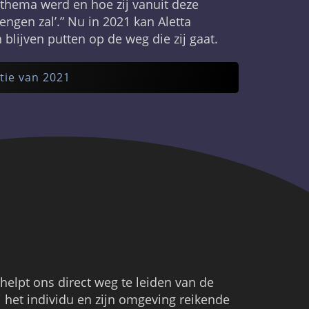
 thema werd en hoe zij vanuit deze
gen zal’.” Nu in 2021 kan Aletta
lijven putten op de weg die zij gaat.
tie van 2021
elpt ons direct weg te leiden van de
het individu en zijn omgeving reikende