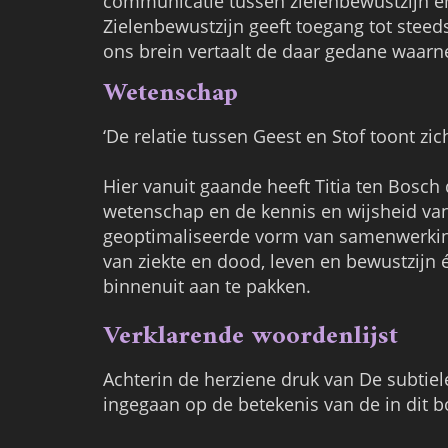
communicatie tussen zielenbewustzijn en
Zielenbewustzijn geeft toegang tot steed
ons brein vertaalt de daar gedane waar
Wetenschap
‘De relatie tussen Geest en Stof toont zic
Hier vanuit gaande heeft Titia ten Bosch
wetenschap en de kennis en wijsheid van
geoptimaliseerde vorm van samenwerking
van ziekte en dood, leven en bewustzij
binnenuit aan te pakken.
Verklarende woordenlijst
Achterin de herziene druk van De subtie
ingegaan op de betekenis van de in dit b