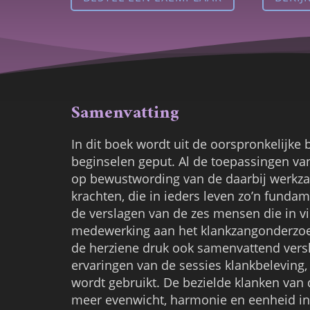
Samenvatting
In dit boek wordt uit de oorspronkelijke
beginselen geput. Al de toepassingen van
op bewustwording van de daarbij werkz
krachten, die in ieders leven zo’n fundam
de verslagen van de zes mensen die in vie
medewerking aan het klankzangonderzoek
de herziene druk ook samenvattend vers
ervaringen van de sessies klankbeleving,
wordt gebruikt. De bezielde klanken van
meer evenwicht, harmonie en eenheid in