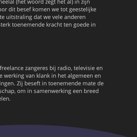
eelal (het woord zegt het al) in zijn
 Door dit besef komen we tot geestelijke
e uitstraling dat we vele anderen
terk toenemende kracht ten goede in
freelance zangeres bij radio, televisie en
de werking van klank in het algemeen en
ingen. Zij beseft in toenemende mate de
enschap, om in samenwerking een breed
elen.