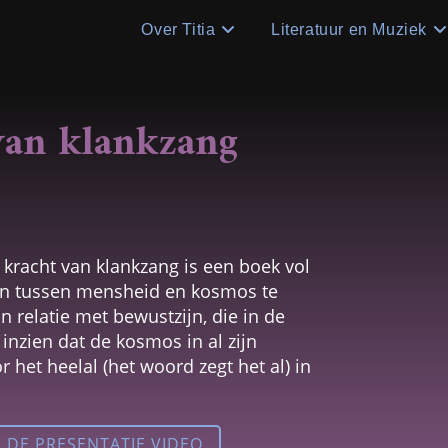
Over Titia
Literatuur en Muziek
 van klankzang
kracht van klankzang is een boek vol
en tussen mensheid en kosmos te
n relatie met bewustzijn, die in de
inzien dat de kosmos in al zijn
 het heelal (het woord zegt het al) in
K DE PRESENTATIE VIDEO