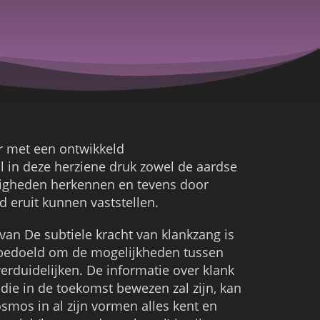
er met een ontwikkeld
l in deze herziene druk zowel de aardse
igheden herkennen en tevens door
d eruit kunnen vaststellen.
van De subtiele kracht van klankzang is
 bedoeld om de mogelijkheden tussen
rduidelijken. De informatie over klank
 die in de toekomst bewezen zal zijn, kan
smos in al zijn vormen alles kent en