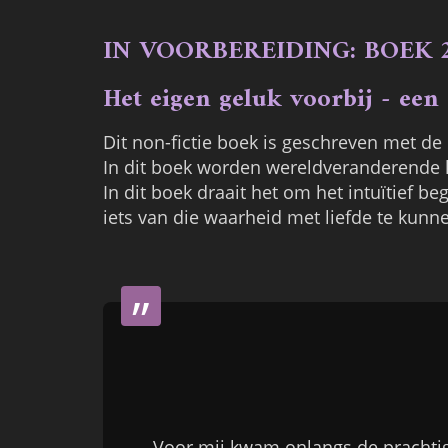
IN VOORBEREIDING: BOEK 
Het eigen geluk voorbij - ee
Dit non-fictie boek is geschreven met de b
In dit boek worden wereldveranderende 
In dit boek draait het om het intuïtief b
iets van die waarheid met liefde te kunn
”
Voor mij kwam onlangs de prachtig