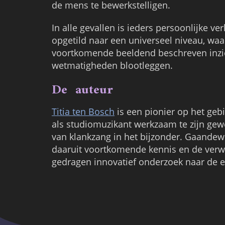
de mens te bewerkstelligen.
In alle gevallen is ieders persoonlijke ve
opgetild naar een universeel niveau, waar
voortkomende beeldend beschreven inzi
wetmatigheden blootleggen.
De auteur
Titia ten Bosch
is een pionier op het gebi
als studiomuzikant werkzaam te zijn gewe
van klankzang in het bijzonder. Gaandew
daaruit voortkomende kennis en de verw
gedragen innovatief onderzoek naar de es