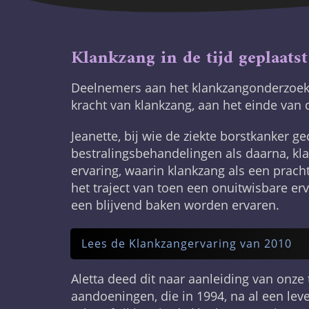
Klankzang in de tijd geplaatst
Deelnemers aan het klankzangonderzoek h
kracht van klankzang, aan het einde va
Jeanette, bij wie de ziekte borstkanker ge
bestralingsbehandelingen als daarna, kla
ervaring, waarin klankzang als een pracht
het traject van toen een onuitwisbare er
een blijvend baken worden ervaren.
Lees de Klankzangervaring van 2010
Aletta deed dit naar aanleiding van on
aandoeningen, die in 1994, na al een lev