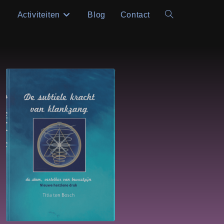
Activiteiten
Blog
Contact
Toggle
site
zoeken