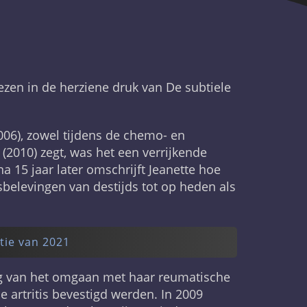
zen in de herziene druk van De subtiele
(2006), zowel tijdens de chemo- en
(2010) zegt, was het een verrijkende
a 15 jaar later omschrijft Jeanette hoe
sbelevingen van destijds tot op heden als
tie van 2021
ng van het omgaan met haar reumatische
e artritis bevestigd werden. In 2009