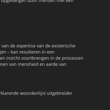
t opgevangen door mensen met een
 van de expertise van de exoterische
en – kan resulteren in een
en inzicht voortbrengen in de processen
emen van mensheid en aarde van
rklarende woordenlijst uitgebreider