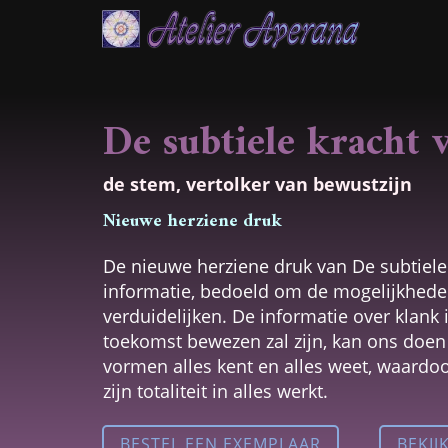
Ga
naar
inhoud
De subtiele kracht
de stem, vertolker van bewustzijn
Nieuwe herziene druk
De nieuwe herziene druk van De subtiele 
informatie, bedoeld om de mogelijkhed
verduidelijken. De informatie over klank i
toekomst bewezen zal zijn, kan ons doen 
vormen alles kent en alles weet, waardoor
zijn totaliteit in alles werkt.
BESTEL EEN EXEMPLAAR
BEKIJ