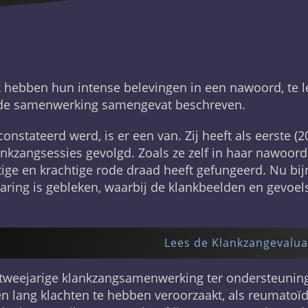
ebben hun intense belevingen in een nawoord, te le
n de samenwerking samengevat beschreven.
constateerd werd, is er een van. Zij heeft als eerste 
nkzangsessies gevolgd. Zoals ze zelf in haar nawoord 
ige en krachtige rode draad heeft gefungeerd. Nu bijn
varing is gebleken, waarbij de klankbeelden en gevoel
Lees de Klankzangevalua
ze tweejarige klankzangsamenwerking ter ondersteuni
en lang klachten te hebben veroorzaakt, als reumatoïd