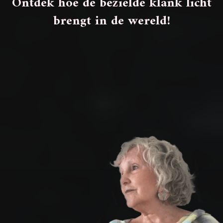
Ontdek hoe de bezielde klank licht
brengt in de wereld!