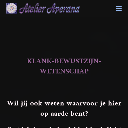
Ga
naar
inhoud
KLANK-BEWUSTZIJN-
WETENSCHAP
Wil jij ook weten waarvoor je hier
op aarde bent?