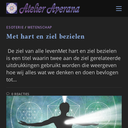
Ga
naar
inhoud
ESOTERIE
/
WETENSCHAP
Met hart en ziel bezielen
De ziel van alle levenMet hart en ziel bezielen
is een titel waarin twee aan de ziel gerelateerde
uitdrukkingen gebruikt worden die weergeven
hoe wij alles wat we denken en doen bevlogen
tot…
0 REACTIES