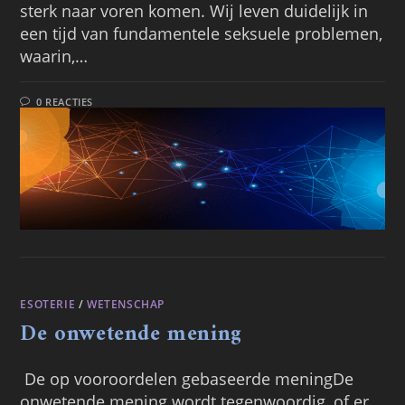
sterk naar voren komen. Wij leven duidelijk in
een tijd van fundamentele seksuele problemen,
waarin,…
0 REACTIES
ESOTERIE
/
WETENSCHAP
De onwetende mening
De op vooroordelen gebaseerde meningDe
onwetende mening wordt tegenwoordig, of er