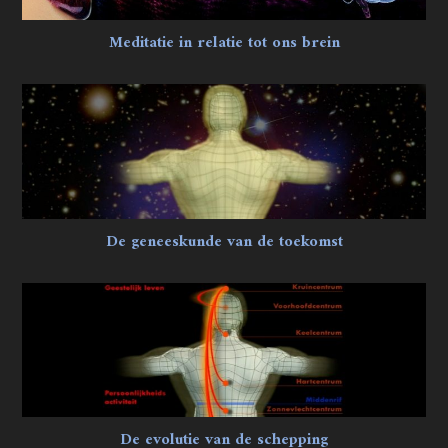
Meditatie in relatie tot ons brein
De geneeskunde van de toekomst
De evolutie van de schepping