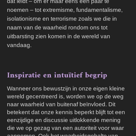
dat leidt – om er maar eens een paar te
noemen – tot extremisme, fundamentalisme,
isolationisme en terrorisme zoals we die in
naam van de waarheid rondom ons tot
uitbarsting zien komen in de wereld van
vandaag.
Inspiratie en intuïtief begrip
Wanneer ons bewustzijn in onze eigen kleine
wereld gecentreerd is, worden we op de weg
naar waarheid van buitenaf beïnvloed. Dit
betekent dat onze kennis beperkt blijft tot een
eenzijdige en discussie uitlokkende mening
die we op gezag van een autoriteit voor waar
aannemen. Ook het waarheidsgehalte van