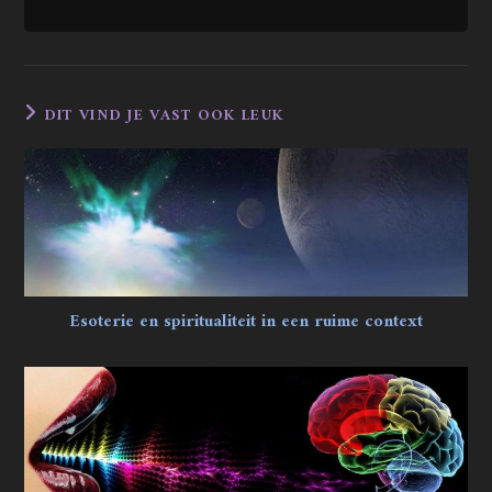
DIT VIND JE VAST OOK LEUK
Esoterie en spiritualiteit in een ruime context