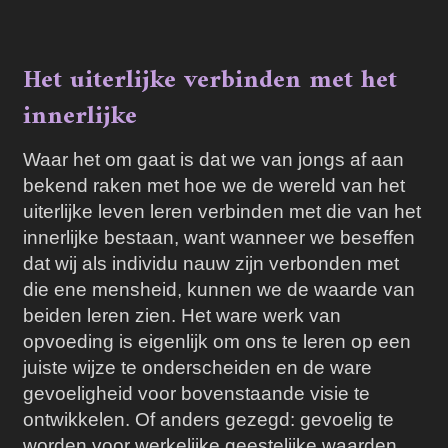
Het uiterlijke verbinden met het
innerlijke
Waar het om gaat is dat we van jongs af aan
bekend raken met hoe we de wereld van het
uiterlijke leven leren verbinden met die van het
innerlijke bestaan, want wanneer we beseffen
dat wij als individu nauw zijn verbonden met
die ene mensheid, kunnen we de waarde van
beiden leren zien. Het ware werk van
opvoeding is eigenlijk om ons te leren op een
juiste wijze te onderscheiden en de ware
gevoeligheid voor bovenstaande visie te
ontwikkelen. Of anders gezegd: gevoelig te
worden voor werkelijke geestelijke waarden,