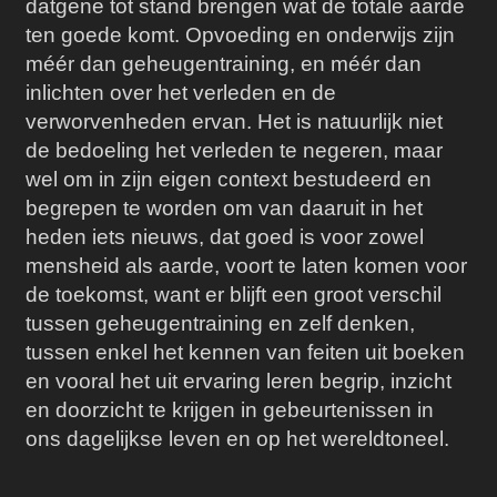
datgene tot stand brengen wat de totale aarde
ten goede komt.
Opvoeding en onderwijs zijn
méér dan geheugentraining, en méér dan
inlichten over het verleden en de
verworvenheden ervan. Het is natuurlijk niet
de bedoeling het verleden te negeren, maar
wel om in zijn eigen context bestudeerd en
begrepen te worden om van daaruit in het
heden iets nieuws, dat goed is voor zowel
mensheid als aarde, voort te laten komen voor
de toekomst, want er blijft een groot verschil
tussen geheugentraining en zelf denken,
tussen enkel het kennen van feiten uit boeken
en vooral het uit ervaring leren begrip, inzicht
en doorzicht te krijgen in gebeurtenissen in
ons dagelijkse leven en op het wereldtoneel.