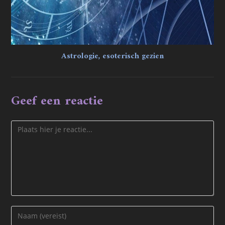
Astrologie, esoterisch gezien
Geef een reactie
Reactie
Voer
je