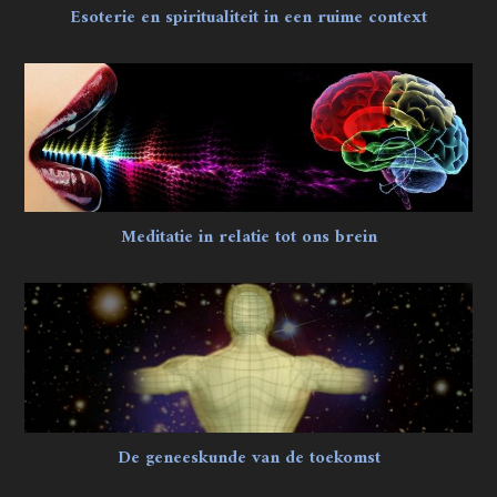
Esoterie en spiritualiteit in een ruime context
Meditatie in relatie tot ons brein
De geneeskunde van de toekomst