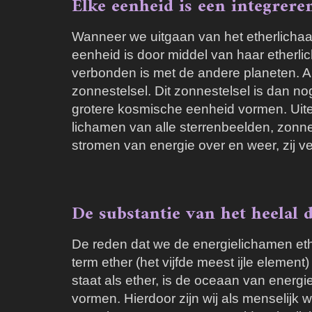
Elke eenheid is een integrere
Wanneer we uitgaan van het etherlichaa
eenheid is door middel van haar etherl
verbonden is met de andere planeten. A
zonnestelsel. Dit zonnestelsel is dan 
grotere kosmische eenheid vormen. Uitei
lichamen van alle sterrenbeelden, zonn
stromen van energie over en weer, zij v
De substantie van het heelal 
De reden dat we de energielichamen ethe
term ether (het vijfde meest ijle elemen
staat als ether, is de oceaan van energ
vormen. Hierdoor zijn wij als menselijk