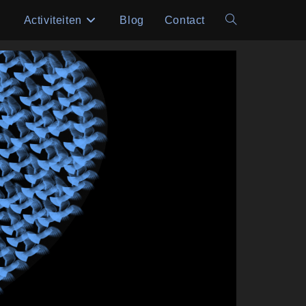
Activiteiten
Blog
Contact
Toggle
site
zoeken