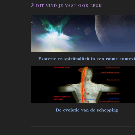
DIT VIND JE VAST OOK LEUK
Esoterie en spiritualiteit in een ruime contex
De evolutie van de schepping