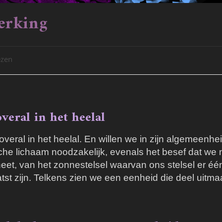
erking
ezen
veral in het heelal
veral in het heelal. En willen we in zijn algemeenhe
ische lichaam noodzakelijk, evenals het besef dat we
t, van het zonnestelsel waarvan ons stelsel er één 
tst zijn. Telkens zien we een eenheid die deel uitm