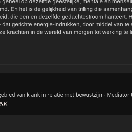
jn geheel op dezelfde geestelijke, mentale en mens
stemd. En het is de gelijkheid van trilling die samenh
eid, die een en dezelfde gedachtestroom hanteert. H
at gerichte energie-indrukken, door middel van te
 krachten in de wereld van morgen tot werking te 
gebied van klank in relatie met bewustzijn - Mediato
NK