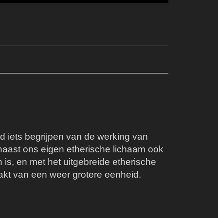
id iets begrijpen van de werking van
 naast ons eigen etherische lichaam ook
is, en met het uitgebreide etherische
aakt van een weer grotere eenheid.