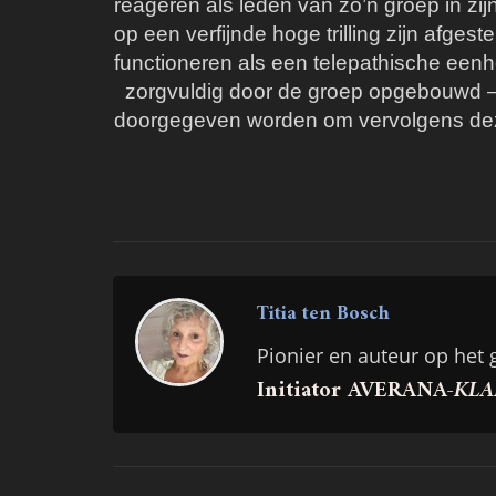
reageren als leden van zo’n groep in zi
op een verfijnde hoge trilling zijn afge
functioneren als een telepathische eenh
zorgvuldig door de groep opgebouwd – d
doorgegeven worden om vervolgens deze
Titia ten Bosch
Pionier en auteur op het 
Initiator AVERANA-
KLA