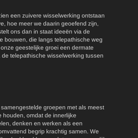
en een zuivere wisselwerking ontstaan
e, hoe meer we daarin geoefend zijn,
elt ons dan in staat ideeën via de
te bouwen, die langs telepathische weg
onze geestelijke groei een dermate
a de telepathische wisselwerking tussen
uw samengestelde groepen met als meest
e houden, omdat de innerlijke
len, denken en werken als een
 omvattend begrip krachtig samen. We