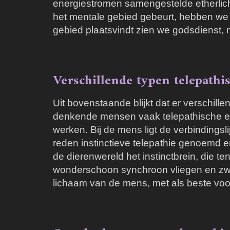
energiestromen samengestelde etherlicha
het mentale gebied gebeurt, hebben we he
gebied plaatsvindt zien we godsdienst, 
Verschillende typen telepathi
Uit bovenstaande blijkt dat er verschill
denkende mensen vaak telepathische erv
werken. Bij de mens ligt de verbindings
reden instinctieve telepathie genoemd en
de dierenwereld het instinctbrein, die t
wonderschoon synchroon vliegen en zwem
lichaam van de mens, met als beste voo