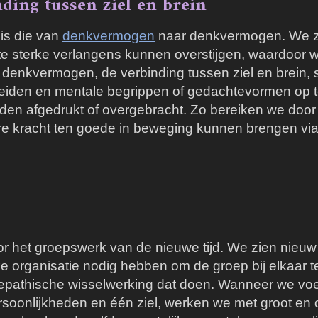
ing tussen ziel en brein
is die van
denkvermogen
naar denkvermogen. We zi
e sterke verlangens kunnen overstijgen, waardoor w
nkvermogen, de verbinding tussen ziel en brein, st
spreiden en mentale begrippen of gedachtevormen op 
n afgedrukt of overgebracht. Zo bereiken we door 
ere kracht ten goede in beweging kunnen brengen vi
or het groepswerk van de nieuwe tijd. We zien nie
ke organisatie nodig hebben om de groep bij elkaar t
pathische wisselwerking dat doen.
Wanneer we voe
soonlijkheden en één ziel, werken we met groot en