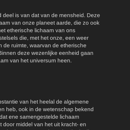
d deel is van dat van de mensheid. Deze
haam van onze planeet aarde, die zo ook
et etherische lichaam van ons
telsels die, met het onze, een weer
an de ruimte, waarvan de etherische
. Binnen deze wezenlijke eenheid gaan
chaam van het universum heen.
bstantie van het heelal de algemene
repen heb, ook in de wetenschap bekend
ar dat ene samengestelde lichaam
 door middel van het uit kracht- en