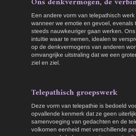
Ons denkvermogen, de verbind
Een andere vorm van telepathisch werk 
wanneer we emotie en gevoel, evenals t
steeds nauwkeuriger gaan werken. Ons de
intuïtie waar te nemen, idealen te ver
op de denkvermogens van anderen worde
omvangrijke uitstraling dat we een grot
ziel en ziel.
Telepathisch groepswerk
Deze vorm van telepathie is bedoeld vo
opvallende kenmerk dat ze geen uiterlij
samenvoeging van gedachten en de tele
volkomen eenheid met verschillende per